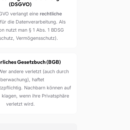
(DSGVO)
GVO verlangt eine
rechtliche
für die Datenverarbeitung. Als
on nutzt man § 1 Abs. 1 BDSG
schutz, Vermögensschutz).
rliches Gesetzbuch (BGB)
er andere verletzt (auch durch
berwachung), haftet
zpflichtig. Nachbarn können auf
 klagen, wenn ihre Privatsphäre
verletzt wird.