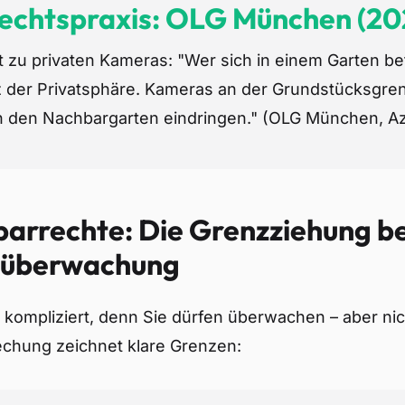
Rechtspraxis: OLG München (20
t zu privaten Kameras: "Wer sich in einem Garten be
 der Privatsphäre. Kameras an der Grundstücksgren
in den Nachbargarten eindringen." (OLG München, Az
arrechte: Die Grenzziehung be
oüberwachung
s kompliziert, denn Sie dürfen überwachen – aber nich
chung zeichnet klare Grenzen: