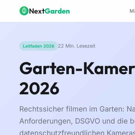
Zum Hauptinhalt springen
Next
Garden
Mä
22 Min. Lesezeit
Leitfaden 2026
Garten-Kamer
2026
Rechtssicher filmen im Garten: N
Anforderungen, DSGVO und die b
datenschutzfreundlichen Kameras