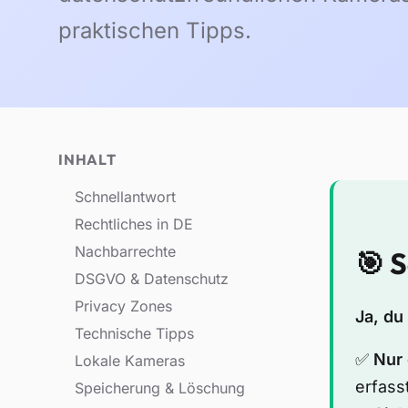
praktischen Tipps.
INHALT
Schnellantwort
Rechtliches in DE
Nachbarrechte
🎯 
DSGVO & Datenschutz
Privacy Zones
Ja, du
Technische Tipps
✅
Nur 
Lokale Kameras
erfass
Speicherung & Löschung