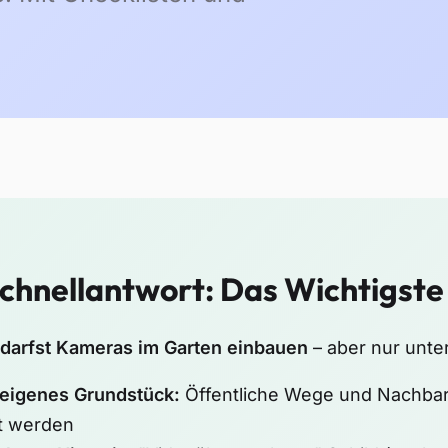
Schnellantwort: Das Wichtigste
 darfst Kameras im Garten einbauen
– aber nur unte
eigenes Grundstück:
Öffentliche Wege und Nachbars
t werden