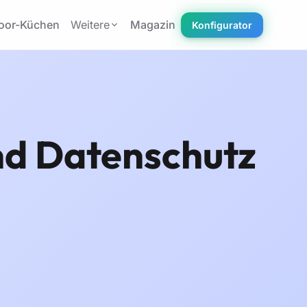
oor-Küchen
Weitere
Magazin
Konfigurator
d Datenschutz