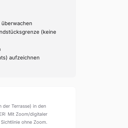
e überwachen
undstücksgrenze (keine
n
hts) aufzeichnen
 der Terrasse) in den
ER: Mit Zoom/digitaler
e Sichtlinie ohne Zoom.