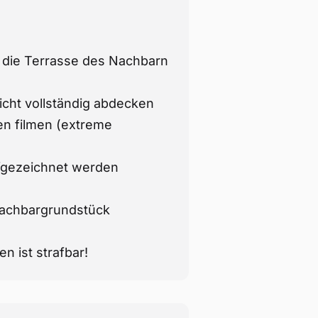
" die Terrasse des Nachbarn
ht vollständig abdecken
n filmen (extreme
ufgezeichnet werden
Nachbargrundstück
 ist strafbar!