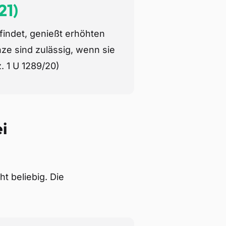
21)
findet, genießt erhöhten
ze sind zulässig, wenn sie
. 1 U 1289/20)
i
t beliebig. Die