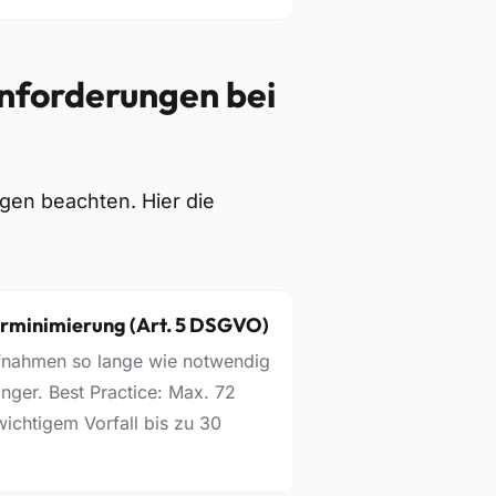
nforderungen bei
gen beachten. Hier die
erminimierung (Art. 5 DSGVO)
fnahmen so lange wie notwendig
änger. Best Practice: Max. 72
wichtigem Vorfall bis zu 30