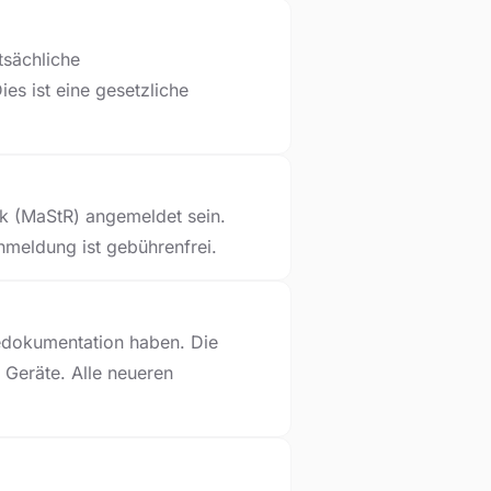
tsächliche
ies ist eine gesetzliche
k (MaStR) angemeldet sein.
nmeldung ist gebührenfrei.
edokumentation haben. Die
 Geräte. Alle neueren