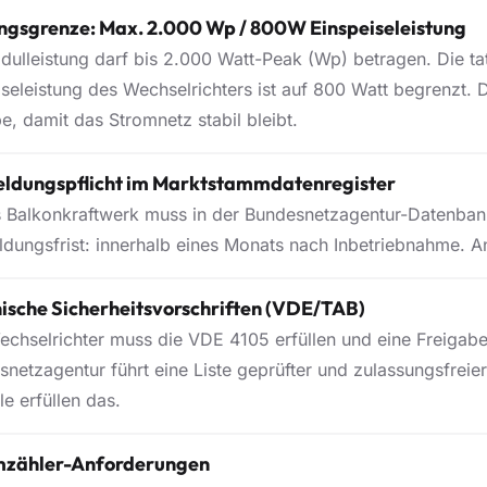
ngsgrenze: Max. 2.000 Wp / 800W Einspeiseleistung
dulleistung darf bis 2.000 Watt-Peak (Wp) betragen. Die ta
seleistung des Wechselrichters ist auf 800 Watt begrenzt. D
e, damit das Stromnetz stabil bleibt.
ldungspflicht im Marktstammdatenregister
 Balkonkraftwerk muss in der Bundesnetzagentur-Datenban
dungsfrist: innerhalb eines Monats nach Inbetriebnahme. A
ische Sicherheitsvorschriften (VDE/TAB)
echselrichter muss die VDE 4105 erfüllen und eine Freigab
netzagentur führt eine Liste geprüfter und zulassungsfreier
e erfüllen das.
mzähler-Anforderungen