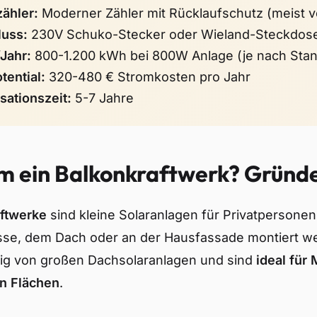
ähler:
Moderner Zähler mit Rücklaufschutz (meist 
luss:
230V Schuko-Stecker oder Wieland-Steckdos
/Jahr:
800-1.200 kWh bei 800W Anlage (je nach Stan
tential:
320-480 € Stromkosten pro Jahr
sationszeit:
5-7 Jahre
 ein Balkonkraftwerk? Gründe 
ftwerke
sind kleine Solaranlagen für Privatpersonen,
sse, dem Dach oder an der Hausfassade montiert we
g von großen Dachsolaranlagen und sind
ideal für
en Flächen
.