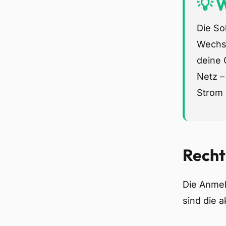
💡 W
Die So
Wechse
deine 
Netz –
Strom 
Recht
Die Anmel
sind die 