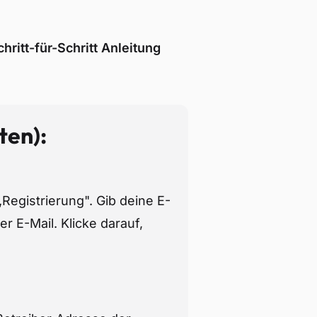
hritt-für-Schritt Anleitung
ten):
egistrierung". Gib deine E-
r E-Mail. Klicke darauf,