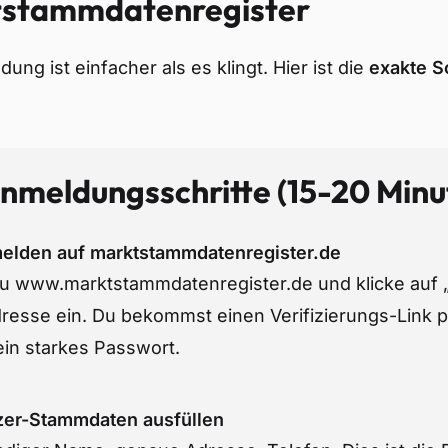
tstammdatenregister
ung ist einfacher als es klingt. Hier ist die
exakte Sc
nmeldungsschritte (15-20 Minu
melden auf marktstammdatenregister.de
u www.marktstammdatenregister.de und klicke auf „R
resse ein. Du bekommst einen Verifizierungs-Link pe
ein starkes Passwort.
tzer-Stammdaten ausfüllen