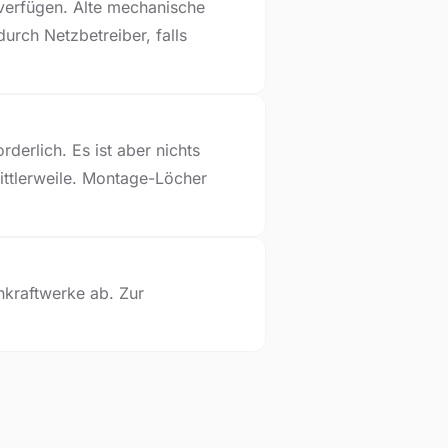
verfügen. Alte mechanische
urch Netzbetreiber, falls
derlich. Es ist aber nichts
ittlerweile. Montage-Löcher
nkraftwerke ab. Zur