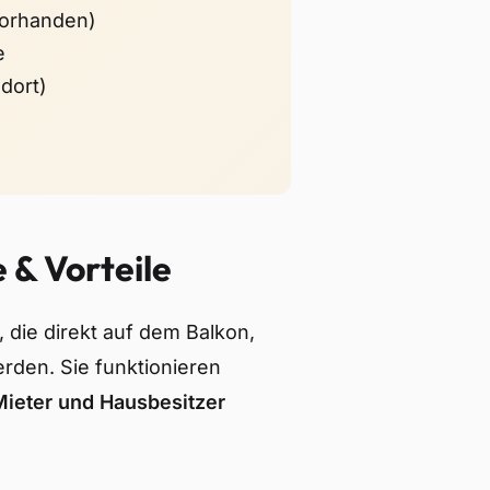
vorhanden)
e
dort)
& Vorteile
 die direkt auf dem Balkon,
rden. Sie funktionieren
 Mieter und Hausbesitzer