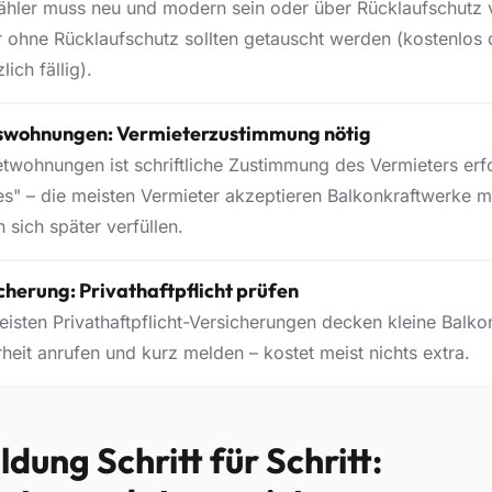
ähler muss neu und modern sein oder über Rücklaufschutz 
r ohne Rücklaufschutz sollten getauscht werden (kostenlos d
lich fällig).
swohnungen: Vermieterzustimmung nötig
etwohnungen ist schriftliche Zustimmung des Vermieters erfor
s" – die meisten Vermieter akzeptieren Balkonkraftwerke m
n sich später verfüllen.
cherung: Privathaftpflicht prüfen
eisten Privathaftpflicht-Versicherungen decken kleine Balko
rheit anrufen und kurz melden – kostet meist nichts extra.
dung Schritt für Schritt: