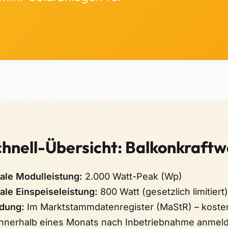
chnell-Übersicht: Balkonkraft
le Modulleistung:
2.000 Watt-Peak (Wp)
le Einspeiseleistung:
800 Watt (gesetzlich limitiert)
dung:
Im Marktstammdatenregister (MaStR) – kosten
nnerhalb eines Monats nach Inbetriebnahme anmel