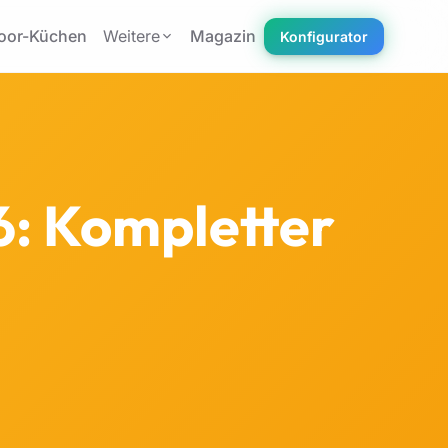
oor-Küchen
Weitere
Magazin
Konfigurator
: Kompletter