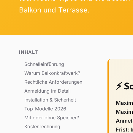
Balkon und Terrasse.
INHALT
Schnell­einführung
Warum Balkonkraftwerk?
Rechtliche Anforderungen
⚡ S
Anmeldung im Detail
Installation & Sicherheit
Maxima
Top-Modelle 2026
Maxima
Mit oder ohne Speicher?
Anmel
Kostenrechnung
Frist:
I