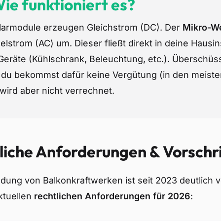
ie funktioniert es?
larmodule erzeugen Gleichstrom (DC). Der
Mikro-We
lstrom (AC) um. Dieser fließt direkt in deine Hausin
Geräte (Kühlschrank, Beleuchtung, etc.). Überschüss
 du bekommst dafür keine Vergütung (in den meiste
wird aber nicht verrechnet.
liche Anforderungen & Vorschr
dung von Balkonkraftwerken ist seit 2023 deutlich v
aktuellen
rechtlichen Anforderungen für 2026
: