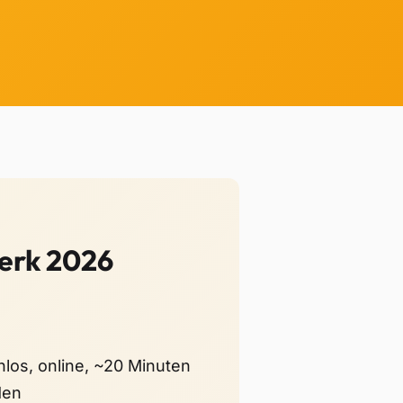
werk 2026
los, online, ~20 Minuten
den