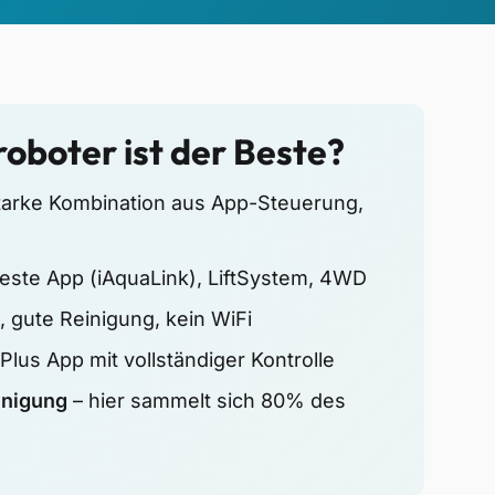
roboter ist der Beste?
starke Kombination aus App-Steuerung,
este App (iAquaLink), LiftSystem, 4WD
, gute Reinigung, kein WiFi
lus App mit vollständiger Kontrolle
inigung
– hier sammelt sich 80% des