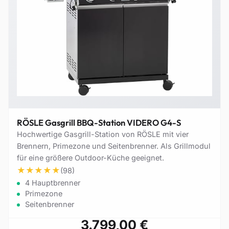
RÖSLE Gasgrill BBQ-Station VIDERO G4-S
Hochwertige Gasgrill-Station von RÖSLE mit vier
Brennern, Primezone und Seitenbrenner. Als Grillmodul
für eine größere Outdoor-Küche geeignet.
★
★
★
★
★
(98)
4 Hauptbrenner
Primezone
Seitenbrenner
3.799,00 €