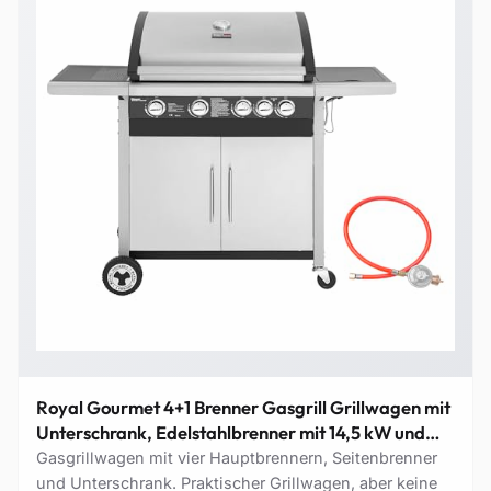
Royal Gourmet 4+1 Brenner Gasgrill Grillwagen mit
Unterschrank, Edelstahlbrenner mit 14,5 kW und
automatischer Zündung Campinggrill mit
Gasgrillwagen mit vier Hauptbrennern, Seitenbrenner
Seitenbrenner Silber
und Unterschrank. Praktischer Grillwagen, aber keine