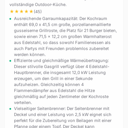
vollständige Outdoor-Küche.
★
★
★
★
★
(45)
Ausreichende Garraumkapazität: Der Kochraum
enthält 69,0 x 41,5 cm große, porzellanemaillierte
gusseiserne Grillroste, die Platz für 21 Burger bieten,
sowie einen 71,5 x 12,2 cm großen Warmhalterost
aus Edelstahl, so dass sowohl Familienessen als
auch Partys mit Freunden problemlos zubereitet
werden können.
Effiziente und gleichmäßige Wärmeübertragung:
Dieser stilvolle Gasgrill verfügt über 4 Edelstahl-
Hauptbrenner, die insgesamt 12,0 kW Leistung
erzeugen, um den Grill in einer Sekunde
aufzuheizen. Gleichzeitig können 4
Flammendämpfer aus Edelstahl die Hitze
gleichmäßig auf jeden Zentimeter der Kochroste
verteilen.
Vielseitiger Seitenbrenner: Der Seitenbrenner mit
Deckel und einer Leistung von 2,5 kW eignet sich
perfekt für die Zubereitung von Beilagen mit einer
Pfanne oder einem Topf. Der Deckel kann